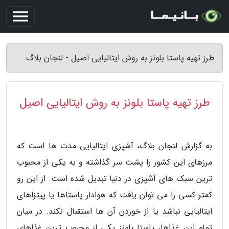
طرز تهیه پاستا بلونز به روش ایتالیایی اصیل - لنجان بلاگ
طرز تهیه پاستا بلونز به روش ایتالیایی اصیل
به گزارش لنجان بلاگ، آشپزی ایتالیایی مدت ها است که
مرزهای این کشور را پشت سر گذاشته و به یکی از محبوب
ترین سبک های آشپزی در دنیا تبدیل شده است. از این رو
کمتر کسی را می توان یافت که هوادار پاستاها یا پیتزاهای
ایتالیایی نباشد یا از خوردن آن ها استقبال نکند. در میان
تمام این غذاها، پاستا بلونز یکی از محبوب ترین غذاهای