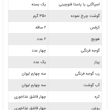
اسپاگتی یا پاستا فتوچینی
یک بسته
گوشت چرخ نموده
350 گرم
کرفس
2 ساقه
هویج
2 عدد
گوجه فرنگی
چهار عدد
پیاز
یک عدد
رب گوجه فرنگی
سه چهارم لیوان
آب گوشت
سه چهارم لیوان
کره
چهار قاشق غذاخوری
روغن
چهار قاشق غذاخوری