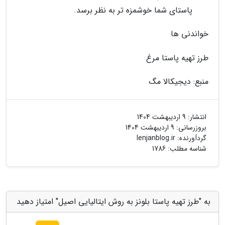
پاستای شما خوشمزه تر به نظر برسد.
خواندنی ها
طرز تهیه پاستا مرغ
منبع: دیجیکالا مگ
انتشار:
9 اردیبهشت 1404
بروزرسانی:
9 اردیبهشت 1404
گردآورنده:
lenjanblog.ir
شناسه مطلب: 1786
به "طرز تهیه پاستا بلونز به روش ایتالیایی اصیل" امتیاز دهید