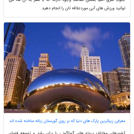
توانید ورزش های آبی موردعلاقه تان را انجام دهید.
معرفی زیباترین پارک های دنیا که بر روی گورستان زباله ساخته شده اند
کشورهای مختلف پروژه های گوناگونی را برای رشد و توسعه فضای