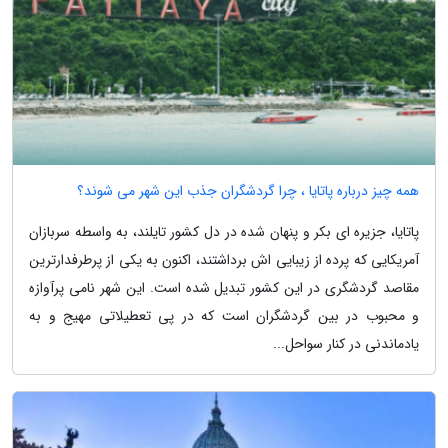
همه چیز درباره پاتایا ، چرا گردشگران جذب این شهر می شوند؟
پاتایا، جزیره ای بکر و پنهان شده در دل کشور تایلند، به واسطه سربازان
آمریکایی که پرده از زیبایی اش برداشتند، اکنون به یکی از پرطرفدارترین
مقاصد گردشگری در این کشور تبدیل شده است. این شهر نامی پرآوازه
و محبوب در بین گردشگران است که در پی تعطیلاتی مهیج و به
یادماندنی در کنار سواحل...