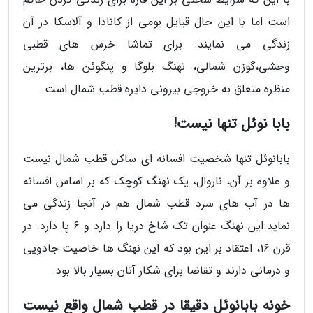
است اما با این حال قبایل بومی از کانادا و آلاسکا در آن
زندگی می نمایند. برای تماشا خرس های قطبی
وحشی،گوزن شمالی، نهنگ بلوگا و پنگوئن ها، برترین
منظره متعلق به خروجی بیرونی دایره قطب شمال است.
بابا نوئل تنها نیست!
بابانوئل تنها شخصیت افسانه ای ساکن قطب شمال نیست
و علاوه بر آن، ناروال، یک نهنگ کوچک که بر اساس افسانه
ها در آب های سرد قطب شمال هم در آنجا زندگی می
نماید.این نهنگ عنوان تک شاخ دریا را دارد و 6 پا دارد. در
قرن 16، اعتقاد بر این بود که این نهنگ ها خاصیت جادویی
و درمانی دارند و تقاضا برای شکار آنان بسیار بالا بود.
خونه بابانوئل دقیقا در قطب شمال واقع نیست