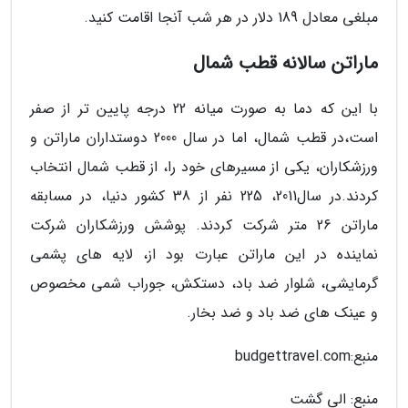
مبلغی معادل 189 دلار در هر شب آنجا اقامت کنید.
ماراتن سالانه قطب شمال
با این که دما به صورت میانه 22 درجه پایین تر از صفر
است،در قطب شمال، اما در سال 2000 دوستداران ماراتن و
ورزشکاران، یکی از مسیرهای خود را، از قطب شمال انتخاب
کردند.در سال2011، 225 نفر از 38 کشور دنیا، در مسابقه
ماراتن 26 متر شرکت کردند. پوشش ورزشکاران شرکت
نماینده در این ماراتن عبارت بود از، لایه های پشمی
گرمایشی، شلوار ضد باد، دستکش، جوراب شمی مخصوص
و عینک های ضد باد و ضد بخار.
منبع:budgettravel.com
منبع: الی گشت