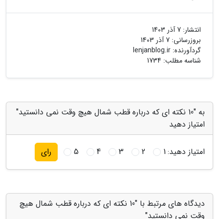
انتشار:
7 آذر 1403
بروزرسانی:
7 آذر 1403
گردآورنده:
lenjanblog.ir
شناسه مطلب: 1734
به "10 نکته ای که درباره قطب شمال هیچ وقت نمی دانستید"
امتیاز دهید
امتیاز دهید:
1
2
3
4
5
رای
دیدگاه های مرتبط با "10 نکته ای که درباره قطب شمال هیچ
وقت نمی دانستید"