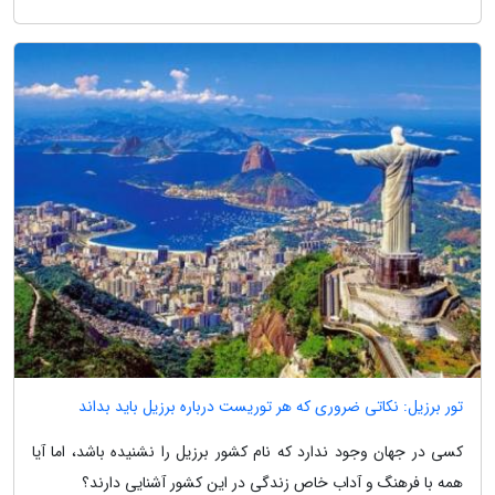
تور برزیل: نکاتی ضروری که هر توریست درباره برزیل باید بداند
کسی در جهان وجود ندارد که نام کشور برزیل را نشنیده باشد، اما آیا
همه با فرهنگ و آداب خاص زندگی در این کشور آشنایی دارند؟