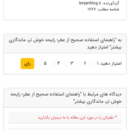
گردآورنده:
lenjanblog.ir
شناسه مطلب: 1777
به "راهنمای استفاده صحیح از عطر؛ رایحه خوش تر، ماندگاری
بیشتر" امتیاز دهید
امتیاز دهید:
1
2
3
4
5
رای
دیدگاه های مرتبط با "راهنمای استفاده صحیح از عطر؛ رایحه
خوش تر، ماندگاری بیشتر"
* نظرتان را در مورد این مقاله با ما درمیان بگذارید