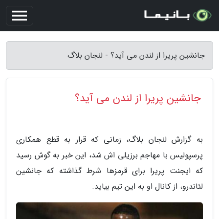
جانشین پریرا از لندن می آید؟ - لنجان بلاگ
جانشین پریرا از لندن می آید؟
به گزارش لنجان بلاگ، زمانی که قرار به قطع همکاری
پرسپولیس با مهاجم برزیلی اش شد، این خبر به گوش رسید
که ایجنت پریرا برای قرمزها شرط گذاشته که جانشین
لئاندرو، از کانال او به این تیم بیاید.