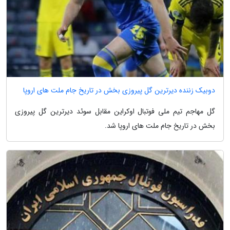
دوبیک زننده دیرترین گل پیروزی بخش در تاریخ جام ملت های اروپا
گل مهاجم تیم ملی فوتبال اوکراین مقابل سوئد دیرترین گل پیروزی
بخش در تاریخ جام ملت های اروپا شد.