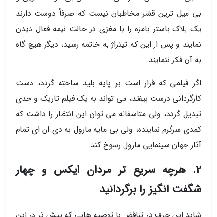
بی میل ترین قشر مخاطبان نیست که صرفاً دوست دارند
یک بلاک باستر بامزه را با مغزی در حالت نیمه فعال دیدن
نمایند و پس از این که تیتراژ به خاتمه رسید، دیگر هیچ گاه
به آن فکر ننمایند.
اگر فیلمی که قرار است بر پایه بلید ساخته گردد، دست
کارگردانی درست بیفتد، می تواند به یک فیلم تاریک و جدی
تبدیل گردد، ولی متاسفانه می توان این انتظار را داشت که
کمدی سرگرم نماینده، ولی بی مایه مارول به دی ان ای تمام
آثار جهان سینمایی مارول رسوخ کند.
2. هرچه سریع تر مردان ایکس و چهار
شگفت انگیز را برگردانید
شاید این حرف در تناقض با توصیه هایی که پیش تر در این