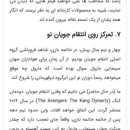
باشد که مخاطب ها نمی خواهند فیلم هایی که دیدن می
نمایند، شبیه به محصولات کارخانه ای به نظر برسند که انگار
همه یشان از یک تسمه نقاله بیرون آمده اند.
7. تمرکز روی انتقام جویان نو
چهار و نیم سال پیش، در خاتمه بازی، شاهد فروپاشی گروه
اصلی انتقام جویان بودیم. از آن زمان برای هواداران جهان
سینمایی مارول سوال بوده است که مارول چه موقع
میخواهد رسماً دوران نو این ابرگروه ابرقهرمانی را شروع کند.
ما (در حال حاضر) می دانیم که وقتی انتقام جویان: دودمان
کنگ (The Avengers: The Kang Dynasty) در سال 2026
منتشر گردد، این اتفاق خواهد افتاد، ولی حدود نیم دهه
پس از خاتمه خاتمه بازی، واقعاً جای تعجب دارد که چقدر
حرکت جهان سینمایی مارول به این سمت آهسته و بدون