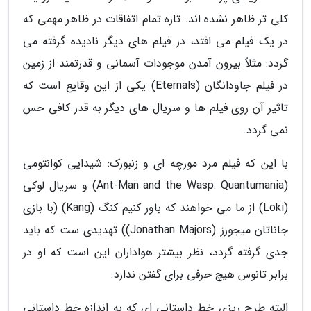
کلی تر ظاهر نشده اند. تازه تمام اتفاقات در ظاهر مهمی که
در یک فیلم می افتد، در فیلم های دیگر نادیده گرفته می
گردد: مثلاً بیرون آمدن موجودات آسمانی و قدرتمند از زمین
در فیلم جاودانگان (Eternals) یکی از این وقایع است که
تاثیر آن روی فیلم ها و سریال های دیگر به قدر کافی حس
نمی گردد.
با این که فیلم مرد مورچه ای و زنبورک: شیدایی کوانتومی
(Ant-Man and the Wasp: Quantumania) و سریال لوکی
(Loki) از ما می خواهند که باور کنیم کنگ (Kang) (با بازی
جاناتان میجورز (Jonathan Majors)) تهدیدی ست که باید
جدی گرفته گردد، نظر بیشتر هواداران این است که او در
برابر تانوس هیچ حرفی برای گفتن ندارد.
البته طرح ریزی خط داستانی ای که به اندازه خط داستانی