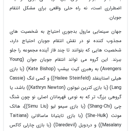
اضطراری است، نه راه حلی واقعی برای مشکل انتقام
جویان.
جهان سینمایی مارول بدجوری احتیاج به شخصیت های
مجذوب کننده نو در نقش انتقام جویان احتیاج دارد،
شخصیت هایی که بتوانند تا چند فاز آینده مجموعه را جلو
ببرند. این گروه می تواند انتقام جویان جوان (Young
Avengers) به رهبری کیت بیشپ (Kate Bishop) (با بازی
هیلی استاینفلد (Hailee Steinfeld)) و کسی لنگ (Cassie
Lang) (با بازی کترین نیوتون (Kathryn Newton)) باشد، یا
گروهی بزرگ تر که به نوعی قهرمانان اصلی نو چون شنگ
چی (Shang-Chi) (با بازی سیمو لیو (Simu Liu))، هالک
مونث (She-Hulk) (با بازی تایتیانا ماسالانی (Taitiana
Masalany)) و دردویل (Daredevil) (با بازی چارلی کاکس