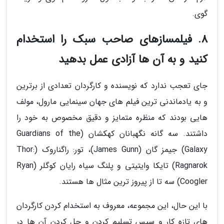
گوی.
8. فیلمسازهای صاحب سبک را استخدام
کنید و به آن ها آزادی عمل بدهید
جای تعجب ندارد که نویسنده و کارگردان تعدادی از برترین
و به یادماندنی ترین فیلم های جهان سینمایی مارول، مولف
هایی بودند که منظره متمایز و دقیق مخصوص به خود را
داشتند. سه گانه نگهبانان کهکشان (Guardians of the
Galaxy) جیمز گان (James Gunn)، تور: راگناروک (Thor:
Ragnarok) تایکا وایتیتی و پلنگ سیاه رایان کوگلر (Ryan
Coogler) سه تا از پیروز ترین مثال ها هستند.
با این حال، این مجموعه، معروف به استخدام کردن کارگردان
های تازه کار و سپس تسلیم کردن و حل کردن آن ها در