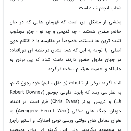
شتاب انجام شده است.
بخشی از مشکل این است که قهرمان هایی که در حال
حاضر مطرح هستند - چه قدیمی و چه نو - جزو مجذوب
کننده ترین ها نیستند، خصوصاً در مقایسه با 6 انتقام جوی
اصلی. با توجه به این که همه یشان در نقطه ای دورافتاده
در جهان مارول حضور دارند، باعث شده که پی بردن به
جایگاه و اهمیت هرکدام سخت تر گردد.
البته اگر به برخی از شایعات (و عقل سلیم) خود رجوع کنیم،
به نظر می رسد که رابرت داونی جونیور (Robert Downey
Jr.) و کریس ایوانز (Chris Evans) قرار است در انتقام
جویان: جنگ های مخفی (Avengers: Secret Wars) به
عنوان معادل های مولتی ورسی تونی استارک و استیو راجرز
به مجموعه برگردند، ولی این گزینه ای برای موقعیت