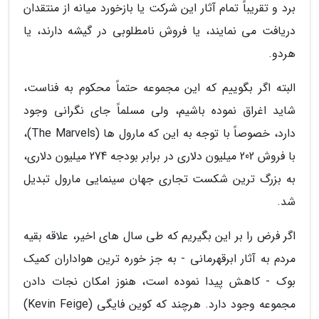
برد و تقریباً تمام آثار این شرکت یا بازخورد میانه از منتقدان
دریافت می نمایند، یا فروش نامطلوبی در گیشه دارند، یا
هردو.
البته اگر بگوییم که این مجموعه حتماً محکوم به فناست،
شاید اغراق نموده باشیم، ولی مسلماً جای نگرانی وجود
دارد، خصوصاً با توجه به این که مارول ها (The Marvels)،
با فروش 202 میلیون دلاری در برابر بودجه 274 میلیون دلاری،
به بزرگ ترین شکست تجاری جهان سینمایی مارول تبدیل
شد.
اگر فرض را بر این بگیریم که طی سال های اخیر، علاقه بقیه
مردم به آثار ابرقهرمانی - به جز خوره ترین هواداران کمیک
بوک - کاهش پیدا نموده است، هنوز امکان نجات دادن
مجموعه وجود دارد. هرچند که کوین فایگی (Kevin Feige)