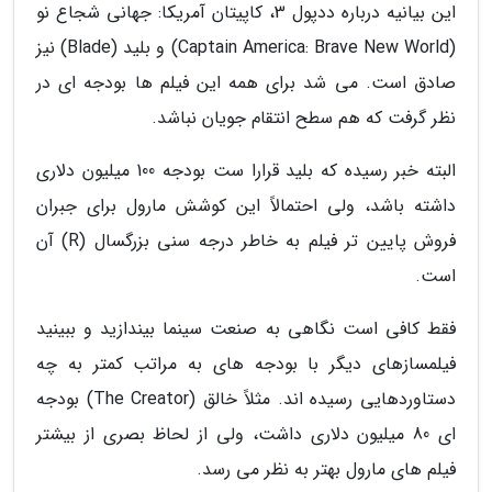
این بیانیه درباره ددپول 3، کاپیتان آمریکا: جهانی شجاع نو
(Captain America: Brave New World) و بلید (Blade) نیز
صادق است. می شد برای همه این فیلم ها بودجه ای در
نظر گرفت که هم سطح انتقام جویان نباشد.
البته خبر رسیده که بلید قرارا ست بودجه 100 میلیون دلاری
داشته باشد، ولی احتمالاً این کوشش مارول برای جبران
فروش پایین تر فیلم به خاطر درجه سنی بزرگسال (R) آن
است.
فقط کافی است نگاهی به صنعت سینما بیندازید و ببینید
فیلمسازهای دیگر با بودجه های به مراتب کمتر به چه
دستاوردهایی رسیده اند. مثلاً خالق (The Creator) بودجه
ای 80 میلیون دلاری داشت، ولی از لحاظ بصری از بیشتر
فیلم های مارول بهتر به نظر می رسد.