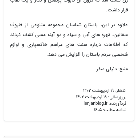
زن کشف شد که درون آن تابوت پرنقش و نگار و یک نقاب
قرار داشت.
علاوه بر این، باستان شناسان مجموعه متنوعی از ظروف
سفالین، مُهره های آبی و سیاه و دو آینه مسی کشف کردند
که اطلاعات درباره سنت های مراسم خاکسپاری و لوازم
شخصی مردم باستان را افزایش می دهد.
منبع: دنیای سفر
انتشار:
19 اردیبهشت 1402
بروزرسانی:
19 اردیبهشت 1402
گردآورنده:
lenjanblog.ir
شناسه مطلب: 1605