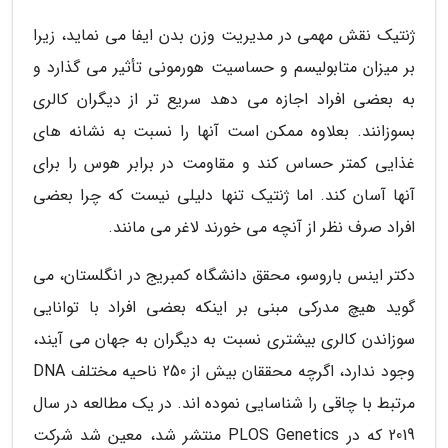
ژنتیک نقش مهمی در مدیریت وزن بدن ایفا می نماید، زیرا
بر میزان متابولیسم و حساسیت هورمونی تأثیر می گذارد و
به بعضی افراد اجازه می دهد سریع تر از دیگران کالری
بسوزانند. بعلاوه ممکن است آنها را نسبت به نشانه های
غذایی کمتر حساس کند و مقاومت در برابر هوس را برای
آنها آسان کند. اما ژنتیک تنها دلیلی نیست که چرا بعضی
افراد صرف نظر از آنچه می خورند لاغر می مانند.
دکتر اینس باروسو، محقق دانشگاه کمبریج در انگلستان، می
گوید هیچ مدرکی مبنی بر اینکه بعضی افراد با توانایی
سوزاندن کالری بیشتری نسبت به دیگران به جهان می آیند،
وجود ندارد، اگرچه محققان بیش از 250 ناحیه مختلف DNA
مرتبط با چاقی را شناسایی نموده اند. در یک مطالعه در سال
2019 که در PLOS Genetics منتشر شد، معین شد شرکت