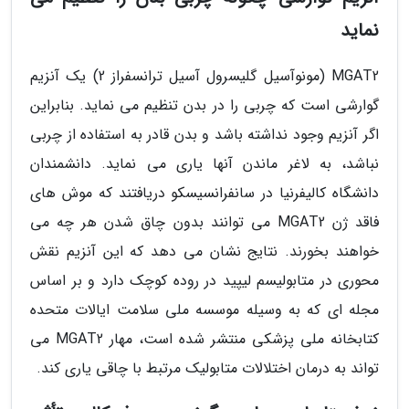
نماید
MGAT2 (مونوآسیل گلیسرول آسیل ترانسفراز 2) یک آنزیم
گوارشی است که چربی را در بدن تنظیم می نماید. بنابراین
اگر آنزیم وجود نداشته باشد و بدن قادر به استفاده از چربی
نباشد، به لاغر ماندن آنها یاری می نماید. دانشمندان
دانشگاه کالیفرنیا در سانفرانسیسکو دریافتند که موش های
فاقد ژن MGAT2 می توانند بدون چاق شدن هر چه می
خواهند بخورند. نتایج نشان می دهد که این آنزیم نقش
محوری در متابولیسم لیپید در روده کوچک دارد و بر اساس
مجله ای که به وسیله موسسه ملی سلامت ایالات متحده
کتابخانه ملی پزشکی منتشر شده است، مهار MGAT2 می
تواند به درمان اختلالات متابولیک مرتبط با چاقی یاری کند.