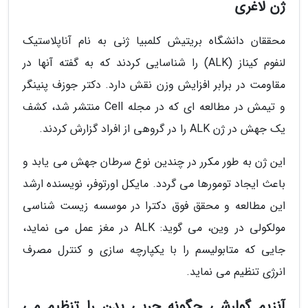
ژن لاغری
محققان دانشگاه بریتیش کلمبیا ژنی به نام آناپلاستیک
لنفوم کیناز (ALK) را شناسایی کردند که به گفته آنها در
مقاومت در برابر افزایش وزن نقش دارد. دکتر جوزف پنینگر
و تیمش در مطالعه ای که در مجله Cell منتشر شد، کشف
یک جهش در ژن ALK را در گروهی از افراد گزارش کردند.
این ژن به طور مکرر در چندین نوع سرطان جهش می یابد و
باعث ایجاد تومورها می گردد. مایکل اورتوفر، نویسنده ارشد
این مطالعه و محقق فوق دکترا در موسسه زیست شناسی
مولکولی در وین، می گوید: ALK در مغز عمل می نماید،
جایی که متابولیسم را با یکپارچه سازی و کنترل مصرف
انرژی تنظیم می نماید.
آنزیم گوارشی چگونه چربی بدن را تنظیم می