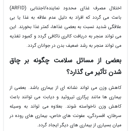
اختلال مصرف غذای محدود نماینده/اجتنابی (ARFID)
باعث می گردد که افراد به دلیل عدم علاقه به غذا یا بی
علاقگی شدید نسبت به بعضی غذاها، کمتر غذا بخورند. این
می تواند منجر به دریافت کالری ناکافی گردد و کمبود تغذیه
می تواند منجر به رشد ضعیف بدن در جوانان گردد.
بعضی از مسائل سلامت چگونه بر چاق
شدن تأثیر می گذارد؟
کاهش وزن می تواند نشانه ای از بیماری باشد. بعضی از
بیماری ها مانند پرکاری تیروئید و دیابت می توانند باعث
کاهش وزن ناخواسته شوند. بعلاوه می تواند به وسیله
سرطان، افسردگی، عفونت های خاص، بیماری های روده در
میان بسیاری از بیماری های دیگر ایجاد گردد.