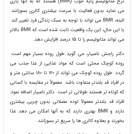
نرخ متابولیسم پایه خوب (BMR) هستند که به آنها یاری
می نماید بدون فعالیت با سرعت بیشتری کالری بسوزانند.
البته، BMR می تواند با توجه به سبک زندگی فرد تغییر کند.
با این حال، این یک واقعیت ثابت شده است که BMR بالاتر
می تواند متابولیسم را تا 15 درصد افزایش دهد.
دکتر راجش نامبیار، می گوید طول روده بسیار مهم است.
روده کوچک محلی است که مواد غذایی از غذا جذب می
گردد. طول روده کوچک می تواند از 120 تا 180 سانتی متر و
در افراد قد بلندتر متفاوت باشد. معمولاً در مقایسه با کسانی
که کوتاه تر هستند طولانی تر است. دکتر نامبیار اضافه نمود:
افراد قد بلندتر معمولاً توده عضلانی بدون چربی بیشتری
دارند و BMR بهتری دارند که به آنها امکان می دهد غذا
بخورند و بعلاوه کالری ها را سریع تر بسوزانند.