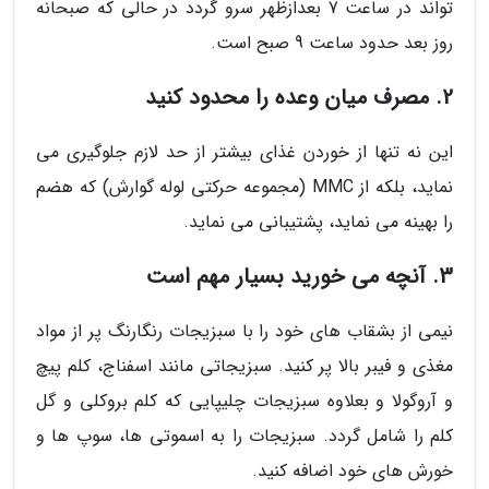
تواند در ساعت 7 بعدازظهر سرو گردد در حالی که صبحانه
روز بعد حدود ساعت 9 صبح است.
2. مصرف میان وعده را محدود کنید
این نه تنها از خوردن غذای بیشتر از حد لازم جلوگیری می
نماید، بلکه از MMC (مجموعه حرکتی لوله گوارش) که هضم
را بهینه می نماید، پشتیبانی می نماید.
3. آنچه می خورید بسیار مهم است
نیمی از بشقاب های خود را با سبزیجات رنگارنگ پر از مواد
مغذی و فیبر بالا پر کنید. سبزیجاتی مانند اسفناج، کلم پیچ
و آروگولا و بعلاوه سبزیجات چلیپایی که کلم بروکلی و گل
کلم را شامل گردد. سبزیجات را به اسموتی ها، سوپ ها و
خورش های خود اضافه کنید.