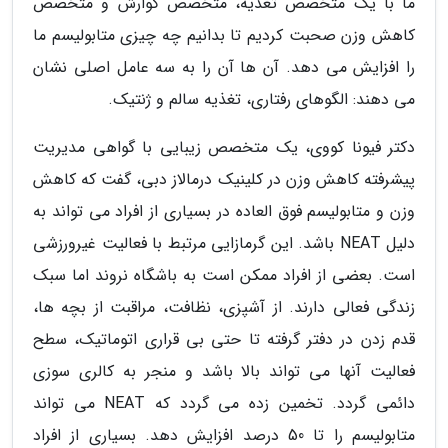
ما با یک متخصص تغذیه، متخصص گوارش و متخصص
کاهش وزن صحبت کردیم تا بدانیم چه چیزی متابولیسم ما
را افزایش می دهد. آن ها آن را به سه عامل اصلی نشان
می دهند: الگوهای رفتاری، تغذیه سالم و ژنتیک.
دکتر فیونا کووی، یک متخصص زیبایی با گواهی مدیریت
پیشرفته کاهش وزن در کلینیک درمالاز دبی، گفت که کاهش
وزن و متابولیسم فوق العاده در بسیاری از افراد می تواند به
دلیل NEAT باشد. این گرمازایی مرتبط با فعالیت غیرورزشی
است. بعضی از افراد ممکن است به باشگاه نروند اما سبک
زندگی فعالی دارند. از آشپزی، نظافت، مراقبت از بچه ها،
قدم زدن در دفتر گرفته تا حتی بی قراری اتوماتیک، سطح
فعالیت آنها می تواند بالا باشد و منجر به کالری سوزی
دائمی گردد. تخمین زده می گردد که NEAT می تواند
متابولیسم را تا 50 درصد افزایش دهد. بسیاری از افراد