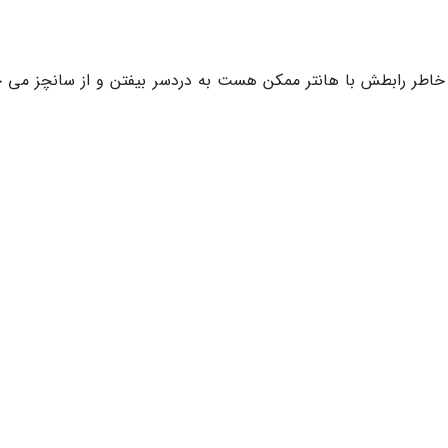
ه خاطر رابطش با هانتر ممکن هست به دردسر بیفتن و از سانچز می خ