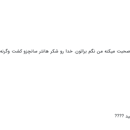
صحبت میکنه من نگم براتون. خدا رو شکر هانتر سانچزو کشت وگرنه 
ید ????