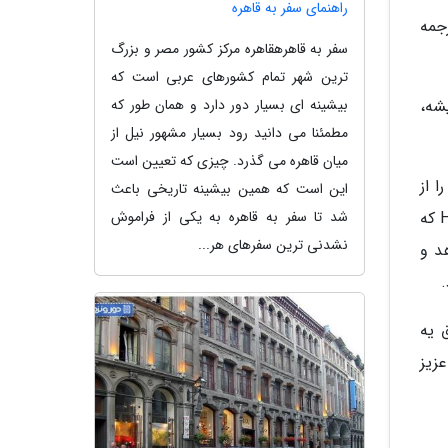
راهنمای سفر به قاهره
جمه
سفر به قاهرهقاهره مرکز کشور مصر و بزرگ
ترین شهر تمام کشورهای عربی است که
 در آلبوم Angel Face روایت میشه،
بیشینه ای بسیار دور دارد و همان طور که
مطمئنا می دانید رود بسیار مشهور نیل از
میان قاهره می گذرد. چیزی که تعیین است
یم به این شکل که در قسمت Verse آهنگ را از
این است که همین بیشینه تاریخی باعث
زبان Evangeline و در قسمت Chorus از زبان Sanchez می شنویم. Evangeline در خصوص احساساتش نسبت به Hunter که
شد تا سفر به قاهره به یکی از فراموش
نشدنی ترین سفرهای هر...
ی خواهد او را از Hunter نجات دهد و
 یه
زیز