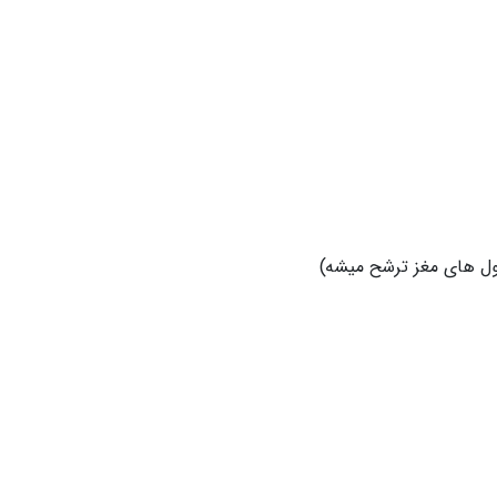
لول های مغز ترشح میشه)