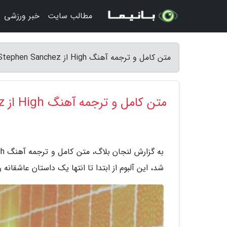
مطالب سایت
خبر ورزشی
متن کامل و ترجمه آهنگ High از Stephen Sanchez - لنجان بلاگ
متن کامل و ترجمه آهنگ High از Stephen Sanchez
شد، این آلبوم از ابتدا تا انتها یک داستان عاشقانه ر