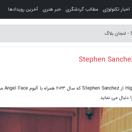
اخبار تکنولوژی
مطالب گردشگری
خبر هنری
آخرین رویدادها
به گزارش لنجان بلاگ، متن کامل و ترجمه آه
ا دنبال می نماید.