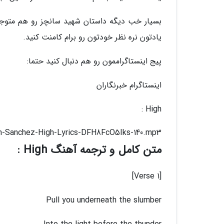
یادتون نره نظر خودتون رو برام کامنت کنید.
پیج اینستاگراممون رو هم دنبال کنید حتما:
اینستاگرام خبرنگاران
High :
en-Sanchez-High-Lyrics-DFH8FcO5Iks-140.mp3
متن کامل و ترجمه آهنگ High :
[Verse 1]
Pull you underneath the slumber