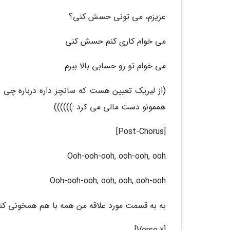
عزیزم، می تونی حسش کنی؟
می خوام کاری کنم حسش کنی
می خوام تو رو حسابی بالا ببرم
(از لیریک تعیین هست که سانچز داره درباره چی 
هممونو دست مالی می کرد :))))))
[Post-Chorus]
Ooh-ooh-ooh, ooh-ooh, ooh
Ooh-ooh-ooh, ooh, ooh, ooh-ooh
به به قسمت مورد علاقه من همه با هم همخونی کن