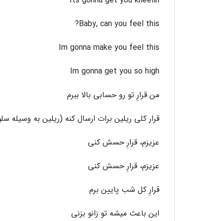
Its gonna get you kneelin
Baby, can you feel this?
Im gonna make you feel this
Im gonna get you so high
من قرارِ تو رو حسابی بالا ببرم
قرار کلی ریلین برات ارسال کنه (ریلین به وسیله س
عزیزم، قرارِ حسش کنی
عزیزم، قرارِ حسش کنی
قرارِ کل شب پایین برم
این باعث میشه تو زانو بزنی