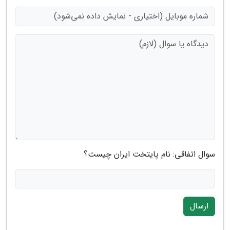
سوال اتفاقی: نام پایتخت ایران چیست؟
ارسال