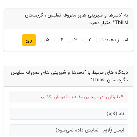
به "دسرها و شیرینی های معروف تفلیس ، گرجستان
Tbilisi" امتیاز دهید
امتیاز دهید:
1
2
3
4
5
رای
دیدگاه های مرتبط با "دسرها و شیرینی های معروف تفلیس
، گرجستان Tbilisi"
* نظرتان را در مورد این مقاله با ما درمیان بگذارید