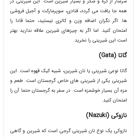
سرشار از کره و شکر و بسیار شیرین است. این شیرینی در
همه جا یافت می گردد، قنادی، سوپرمارکت و آجیل فروشی
ها. اگر نگران اضافه وزن و کالری نیستید، حتما قادا را
امتحان کنید. اما اگر به چیزهای شیرین علاقه ندارید بهتر
است این شیرینی را نخرید.
گاتا (Gata)
گاتا نوعی شیرینی یا نان شیرین، شبیه کیک قهوه است. این
شیرینی یکی از شیرینی های خاص گرجستان است. طعم و
مزه آن بسیار خوشمزه است. در سفر به گرجستان حتما آن را
امتحان کنید.
نازوکی (Nazuki)
نازوکی یک نوع نان شیرینی گرجی است که شیرین و گاهی