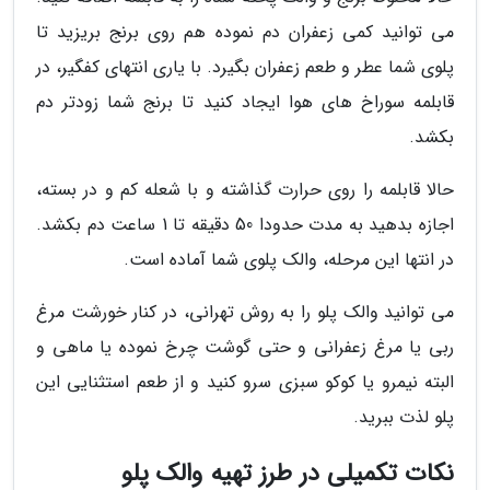
می توانید کمی زعفران دم نموده هم روی برنج بریزید تا
پلوی شما عطر و طعم زعفران بگیرد. با یاری انتهای کفگیر، در
قابلمه سوراخ های هوا ایجاد کنید تا برنج شما زودتر دم
بکشد.
حالا قابلمه را روی حرارت گذاشته و با شعله کم و در بسته،
اجازه بدهید به مدت حدودا 50 دقیقه تا 1 ساعت دم بکشد.
در انتها این مرحله، والک پلوی شما آماده است.
می توانید والک پلو را به روش تهرانی، در کنار خورشت مرغ
ربی یا مرغ زعفرانی و حتی گوشت چرخ نموده یا ماهی و
البته نیمرو یا کوکو سبزی سرو کنید و از طعم استثنایی این
پلو لذت ببرید.
نکات تکمیلی در طرز تهیه والک پلو