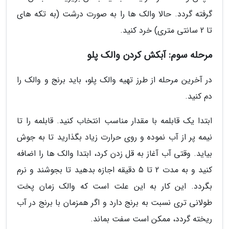
گرفته گردد. حالا والک ها را به صورت درشت (به تکه های
تا 2 سانتی متری) خرد کنید.
مرحله سوم: آبکش کردن والک پلو
در آخرین مرحله از طرز تهیه والک پلو، باید برنج و والک را
دم کنید.
ابتدا یک قابلمه با مقدار مناسب انتخاب کنید. قابلمه را تا
نیمه پر از آب نموده و روی حرارت زیاد بگذارید تا به جوش
بیاید. وقتی آب آغاز به قل زدن کرد، ابتدا والک ها را اضافه
کنید و به مدت 2 تا 5 دقیقه اجازه بدهید تا بجوشند و نرم
بگردد. این کار به این علت است که والک زمان پخت
طولانی تری نسبت به برنج دارد و اگر همزمان با برنج در آب
ریخته گردد، ممکن است سفت بماند.