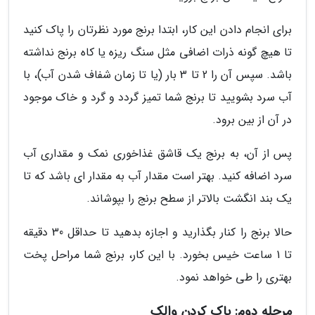
برای انجام دادن این کار، ابتدا برنج مورد نظرتان را پاک کنید
تا هیچ گونه ذرات اضافی مثل سنگ ریزه یا کاه برنج نداشته
باشد. سپس آن را 2 تا 3 بار (یا تا زمان شفاف شدن آب)، با
آب سرد بشویید تا برنج شما تمیز گردد و گرد و خاک موجود
در آن از بین برود.
پس از آن، به برنج یک قاشق غذاخوری نمک و مقداری آب
سرد اضافه کنید. بهتر است مقدار آب به مقدار ای باشد که تا
یک بند انگشت بالاتر از سطح برنج را بپوشاند.
حالا برنج را کنار بگذارید و اجازه بدهید تا حداقل 30 دقیقه
تا 1 ساعت خیس بخورد. با این کار، برنج شما مراحل پخت
بهتری را طی خواهد نمود.
مرحله دوم: پاک کردن والک