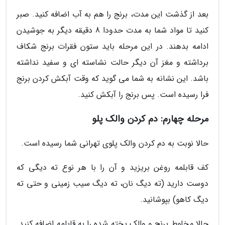
بعد از گذشت این مدت، برنج را هم به آب اضافه کنید. صبر
کنید تا مواد شما به مدت حدودا 8 دقیقه دیگر به جوشیدن
ادامه بدهند. در این مرحله باید ستون فقرات برنج شکاف
برداشته و مغز آن دیگر حالت نشاسته ای و سفید نداشته
باشد. این نشانه به شما می گوید که وقت آبکش کردن برنج
فرا رسیده است. پس برنج را آبکش کنید.
مرحله چهارم: دم کردن والک پلو
حالا نوبت به دم کردن والک پلوی تهرانی شما رسیده است.
کف قابلمه روغن بریزید و آن را با هر نوع ته دیگی که
دوست دارید (ته دیگ نان، ته دیگ سیب زمینی و حتی ته
دیگ کاهو) بپوشانید.
حالا مخلوط برنج و والک پخته شده را به قابلمه اضافه کنید.