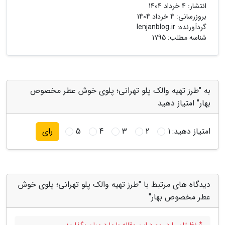
انتشار:
4 خرداد 1404
بروزرسانی:
4 خرداد 1404
گردآورنده:
lenjanblog.ir
شناسه مطلب: 1795
به "طرز تهیه والک پلو تهرانی؛ پلوی خوش عطر مخصوص
بهار" امتیاز دهید
امتیاز دهید:
1
2
3
4
5
رای
دیدگاه های مرتبط با "طرز تهیه والک پلو تهرانی؛ پلوی خوش
عطر مخصوص بهار"