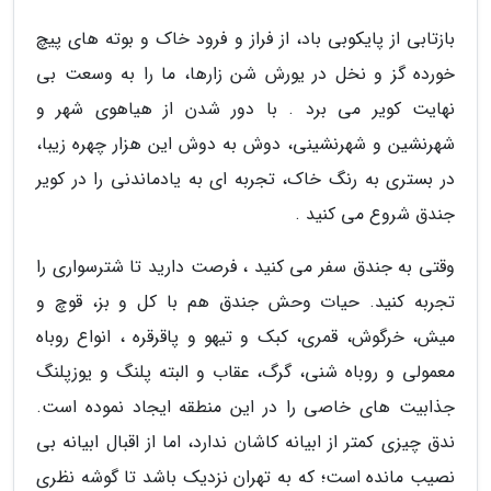
بازتابی از پایکوبی باد، از فراز و فرود خاک و بوته های پیچ
خورده گز و نخل در یورش شن زارها، ما را به وسعت بی
نهایت کویر می برد . با دور شدن از هیاهوی شهر و
شهرنشین و شهرنشینی، دوش به دوش این هزار چهره زیبا،
در بستری به رنگ خاک، تجربه ای به یادماندنی را در کویر
جندق شروع می کنید .
وقتی به جندق سفر می کنید ، فرصت دارید تا شترسواری را
تجربه کنید. حیات وحش جندق هم با کل و بز، قوچ و
میش، خرگوش، قمری، کبک و تیهو و پاقرقره ، انواع روباه
معمولی و روباه شنی، گرگ، عقاب و البته پلنگ و یوزپلنگ
جذابیت های خاصی را در این منطقه ایجاد نموده است.
ندق چیزی کمتر از ابیانه کاشان ندارد، اما از اقبال ابیانه بی
نصیب مانده است؛ که به تهران نزدیک باشد تا گوشه نظری