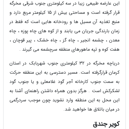
این عارضه طبیعی زیبا در سه کیلومتری جنوب شرقی مخرگه
قرار گرفته است و مساحتی بیش از 15 کیلومتر مربع دارد و
منبع تغذیه آن مسیل ها و رودخانه هایی است که فقط در
زمان بارندگی جریان می یابند و از کوه های چاه پوزه ، چاه
معدن ، چشمه انجیر ، چاه گز ، چاه خشک ، پیر قوچان ،
هفت کوه و تپه ماهورهای منطقه سرچشمه می گیرند .
دریاچه مخرگه در 32 کیلومتری جنوب شهربابک در استان
کرمان قرارگرفته است. مسیر دسترسی به این منطقه حرکت
به سمت جنوب کارخانه آجر گود غلامعلی و یا جنوب گود
لشکرکش است . هرگز بدون همراه داشتن راهنمای آشنا به
این محل به این منطقه وارد نشوید چون موجب سردرگمی
در میان باتلاق ها خواهید شد.
کویر جندق