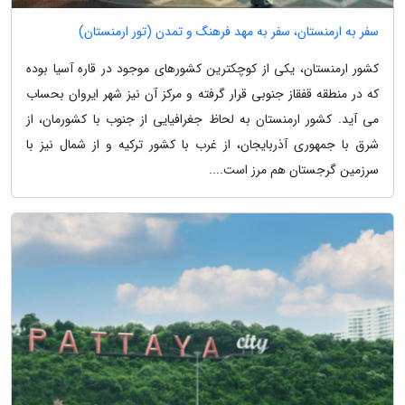
سفر به ارمنستان، سفر به مهد فرهنگ و تمدن (تور ارمنستان)
کشور ارمنستان، یکی از کوچکترین کشورهای موجود در قاره آسیا بوده
که در منطقه قفقاز جنوبی قرار گرفته و مرکز آن نیز شهر ایروان بحساب
می آید. کشور ارمنستان به لحاظ جغرافیایی از جنوب با کشورمان، از
شرق با جمهوری آذربایجان، از غرب با کشور ترکیه و از شمال نیز با
سرزمین گرجستان هم مرز است....