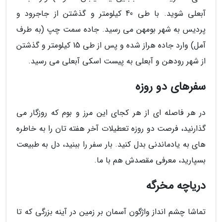
آبعلی شوید. با طی 40 کیلومتر و گذشتن از جاجرود و
پردیس به شهر بومهن می رسید. جاده سمت چپ (به طرف
آمل) وارد جاده هراز شده و پس از طی 15 کیلومتر و گذشتن
از شهر رودهن و آبعلی به پیست اسکی آبعلی می رسید.
سفرهای دو روزه
در هر فاصله ای از هر کجای این مرز و بوم که روزگار می
گذارنید، فرصت دو روزه تعطیلات آخر هفته تان را به خاطره
های به یادماندنی بدل کنید. بار سفر را ببنید، دل به طبیعت
بسپارید، معرفی مقصدش هم با ما.
دریاچه مخرگه
تماشا چشم انداز واژگون آسمان بر زمین در آینه بزرگی که تا