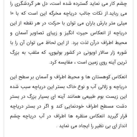
چشم کار می نماید گسترده شده است، دل هر گردشگری را
می رباید.از نکات جالب دریاچه مخرگه این است که با 10
میلی متر بارش باران می توان با حرکت در هر نقطه از این
دریاچه از انعکاس حیرت انگیز و زیبای تصاویر آسمان و
محیط اطراف درآن لذت برد. از این لحاظ می توان آن را با
شوره زار سالار اویونی در کشور بولیوی، که ملقب به بزرگ
ترین آینه روی زمین است ، مقایسه کرد.
انعکاس کوهستان ها و محیط اطراف و آسمان بر سطح این
دریاچه و زلالی آب و نوع خاک بستر این دریاچه سبب شده
این زیست بوم طبیعی همانند آینه ای بسیار بزرگ در بستر
دشت مسطح اطراف خودنمایی کند و اگر در بستر دریاچه
قرار گیرید انعکاس منظره ها اطراف در آب دریاچه چشم
انداز ای بی نظیر را ایجاد می نماید .