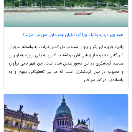
همه چیز درباره پاتایا ، چرا گردشگران جذب این شهر می شوند؟
پاتایا، جزیره ای بکر و پنهان شده در دل کشور تایلند، به واسطه سربازان
آمریکایی که پرده از زیبایی اش برداشتند، اکنون به یکی از پرطرفدارترین
مقاصد گردشگری در این کشور تبدیل شده است. این شهر نامی پرآوازه
و محبوب در بین گردشگران است که در پی تعطیلاتی مهیج و به
یادماندنی در کنار سواحل...