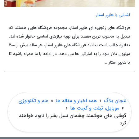
آشنایی با هایپر استار
فروشگاه های زنجیره ای هایپر استار، مجموعه فروشگاه هایی هستند که
تبدیل به محبوب ترین مقصد برای تهیه نیازهای اساسی خانوار شده اند.
بعلاوه جالب است بدانید فروشگاه های هایپر استار، هر ساله بیش از 200
میلیون دلار سود را به اماراتی ها می دهد. در ادامه با ما همراه باشید تا
با هایپر استار...
لنجان بلاگ
»
همه اخبار و مقاله ها
»
علم و تکنولوژی
»
موبایل، تبلت و گجت ها
»
گوشی های هوشمند چشمان نسل بشر را نابود خواهند
کرد