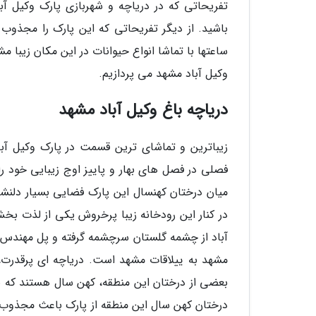
تفریحاتی که در دریاچه و شهربازی پارک وکیل آبا
باشید. از دیگر تفریحاتی که این پارک را مجذوب
ساعتها با تماشا انواع حیوانات در این مکان زیبا
وکیل آباد مشهد می پردازیم.
دریاچه باغ وکیل آباد مشهد
زیباترین و تماشای ترین قسمت در پارک وکیل آباد
فصلی در فصل های بهار و پاییز اوج زیبایی خود را 
میان درختان کهنسال این پارک فضایی بسیار دلن
در کنار این رودخانه زیبا پرخروش یکی از لذت بخ
آباد از چشمه گلستان سرچشمه گرفته و پل مهندس پ
مشهد به ییلاقات مشهد است. دریاچه ای پرقدرت
بعضی از درختان این منطقه، کهن سال هستند که 
درختان کهن سال این منطقه از پارک باعث مجذوب ک