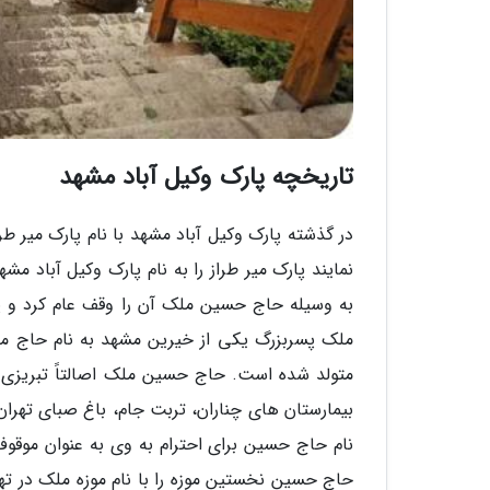
تاریخچه پارک وکیل آباد مشهد
در گذشته پارک وکیل آباد مشهد با نام پارک میر ط
به وسیله حاج حسین ملک آن را وقف عام کرد و پس
متولد شده است. حاج حسین ملک اصالتاً تبریزی 
بیمارستان های چناران، تربت جام، باغ صبای تهرا
حاج حسین نخستین موزه را با نام موزه ملک در ته