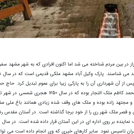
راز در بین مردم شناخته می شد اما اکنون افرادی که به شهر مشهد سفر
نمایند پارک می
 از آن شهرداری آن را به پارکی زیبا برای عموم تبدیل کرد. حاج ح
ملک پسربزرگ یکی از خیرین مشهد به نام حاج محمد کاظم ملک التجار بوده که در سال 1250 هجری شم
و مجتهد زاده بوده و ملک های وقف شده زیادی همانند باغ ملی مش
ن و قصر ملک شهر ری را از خود برجا گذاشته است. در آستان مقدس ر
نام 
ران تاسیس نمود. سایر کارهای خیری که وی انجام داده است می توان