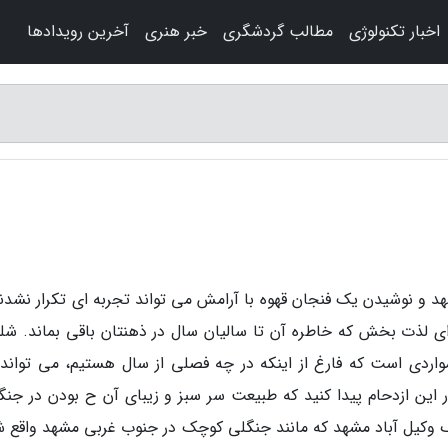
اخبار تکنولوژی
مطالب گردشگری
خبر هنری
آخرین رویدادها
د و نوشیدن یک فنجان قهوه با آرامش می تواند تجربه ای تکرار نشدنی
 ای لذت بخش که خاطره آن تا سالیان سال در ذهنتان باقی بماند. شل
واردی است که فارغ از اینکه در چه فصلی از سال هستیم، می تواند 
ر این ازدحام پیدا کنید که طبیعت سر سبز و زیبای آن ح بودن در جنگل
ک وکیل آباد مشهد که مانند جنگلی کوچک در جنوب غربی مشهد واقع ش