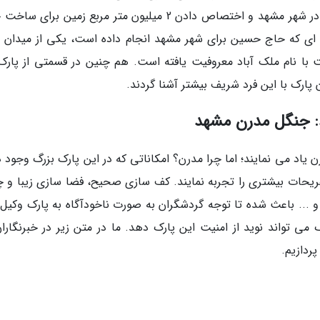
واگذاری 10 هزار متر زمین برای ایجاد پارک عمومی در شهر مشهد و اختصاص دادن 2 میلیون متر مربع زمین برا
ه ای که حاج حسین برای شهر مشهد انجام داده است، یکی از میدان 
با نام ملک آباد معروفیت یافته است. هم چنین در قسمتی از پارک 
ن پارک با این فرد شریف بیشتر آشنا گردند.
د: جنگل مدرن مشهد
ن یاد می نمایند؛ اما چرا مدرن؟ امکاناتی که در این پارک بزرگ وجود د
ریحات بیشتری را تجربه نمایند. کف سازی صحیح، فضا سازی زیبا و 
... باعث شده تا توجه گردشگران به صورت ناخودآگاه به پارک وکیل آ
ی تواند نوید از امنیت این پارک دهد. ما در متن زیر در خبرنگاران
ردازیم.