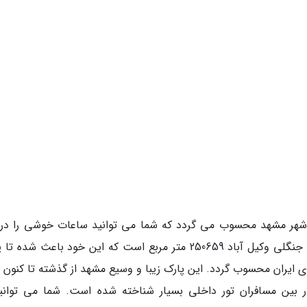
شهر مشهد محسوب می گردد که شما می توانید ساعات خوشی را در ک
عزیزانتان در این پارک سپری کنید. وسعت بوستان جنگلی وکیل آباد 250659 متر مربع است که این خود باعث شد
 ایران محسوب گردد. این پارک زیبا و وسیع مشهد از گذشته تا کنون م
در بین مسافران تور داخلی بسیار شناخته شده است. شما می توانید