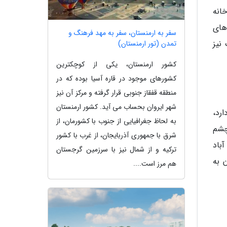
ی ساخت خانه
های
سفر به ارمنستان، سفر به مهد فرهنگ و
نیز
تمدن (تور ارمنستان)
کشور ارمنستان، یکی از کوچکترین
کشورهای موجود در قاره آسیا بوده که در
منطقه قفقاز جنوبی قرار گرفته و مرکز آن نیز
شهر ایروان بحساب می آید. کشور ارمنستان
ارد،
به لحاظ جغرافیایی از جنوب با کشورمان، از
چشم
شرق با جمهوری آذربایجان، از غرب با کشور
باد
ترکیه و از شمال نیز با سرزمین گرجستان
 به
هم مرز است....