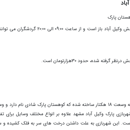
باد
هستان پارک
ساعات بازدید از باغ وحش: همه روزه باغ وحش وکیل آباد باز است و از ساعت 09:00 الی 20:00 گر
رفته شده، حدود 30هزارتومان است.
در کنار باغ وکیل آباد مشهد شهربازی بسیار بزرگی به وسعت 18 هکتار ساخته شده که کوهستان پارک شادی نام دارد 
ربازی پارک وکیل آباد مشهد علاوه بر انواع مختلف وسایل برای تفر
 است. این شهربازی به علت داشتن درخت های سر به فلک کشیده و 