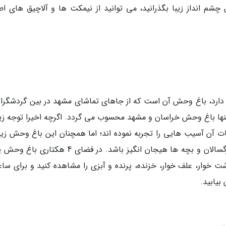
 چشم انداز زیبا بگذرانید، می توانید از نیمکت ها و آلاچیق های اط
 دارد، باغ وحش آن است که از جاهای تماشای مشهد در بین گردشگران
 تنها باغ وحش خراسان و مشهد محسوب می گردد. اگرچه اخیرا توجه زی
 آن آسیب هایی را تجربه نموده اند؛ اما همچنان این باغ وحش زیب
ها خود را حفظ نموده و توانسته برای بعضی از بزرگسالان و بچه ها هیجان انگیز باشد. در فضای 4 ه
ت خوار، علف خوار، خزنده، پرنده و آبزی را مشاهده کنید و برای ساع
بیابید.