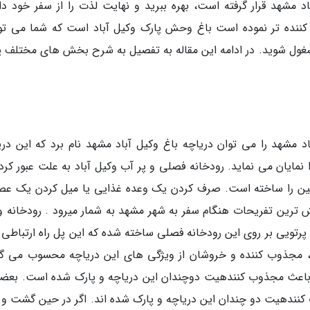
د مشهد قرار گرفته است، بهره ببرید و نهایت لذت را از سفر خود دا
 کننده تر نموده است باغ وحش پارک وکیل آباد است که شما می توا
 مشغول شوید. در ادامه این مقاله به تفصیل به شرح بخش های مختلف پ
 مشهد را می توان دریاچه باغ وکیل آباد مشهد نام برد که این دری
نمایان می نماید. رودخانه فصلی و پر آب وکیل آباد به علت عبور کردن
شین را ساخته است. صرف کردن یک وعده غذایی یا میل کردن یک عصر
ش ترین تفریحات هنگام سفر به شهر مشهد به شمار میرود . رودخانه و
رتویی بر روی این رودخانه فصلی ساخته شده که این پل راه ارتباطی 
، مجذوب کننده و خروشان از ویژگی های این دریاچه محسوب می گر
باعث مجذوب کنندهیت دوچندان این دریاچه و پارک شده است. بعضی
نندهیت دو چندان این دریاچه و پارک شده اند. اگر در حین گشت و گ