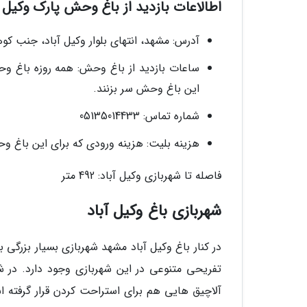
اطالاعات بازدید از باغ وحش پارک وکیل آ
آدرس: مشهد، انتهای بلوار وکیل آباد، جنب کو
این باغ وحش سر بزنند.
شماره تماس: 05135014433
هزینه بلیت: هزینه ورودی که برای این باغ وحش درنظر گ
فاصله تا شهربازی وکیل آباد: 492 متر
شهربازی باغ وکیل آباد
تفریحی متنوعی در این شهربازی وجود دارد. در شه
آلاچیق هایی هم برای استراحت کردن قرار گرفته