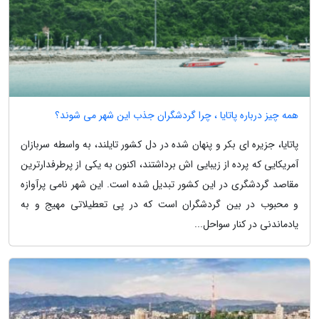
همه چیز درباره پاتایا ، چرا گردشگران جذب این شهر می شوند؟
پاتایا، جزیره ای بکر و پنهان شده در دل کشور تایلند، به واسطه سربازان
آمریکایی که پرده از زیبایی اش برداشتند، اکنون به یکی از پرطرفدارترین
مقاصد گردشگری در این کشور تبدیل شده است. این شهر نامی پرآوازه
و محبوب در بین گردشگران است که در پی تعطیلاتی مهیج و به
یادماندنی در کنار سواحل...