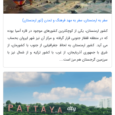
سفر به ارمنستان، سفر به مهد فرهنگ و تمدن (تور ارمنستان)
کشور ارمنستان، یکی از کوچکترین کشورهای موجود در قاره آسیا بوده
که در منطقه قفقاز جنوبی قرار گرفته و مرکز آن نیز شهر ایروان بحساب
می آید. کشور ارمنستان به لحاظ جغرافیایی از جنوب با کشورمان، از
شرق با جمهوری آذربایجان، از غرب با کشور ترکیه و از شمال نیز با
سرزمین گرجستان هم مرز است....