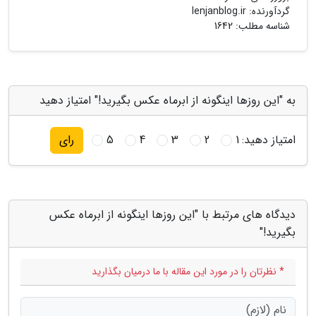
گردآورنده:
lenjanblog.ir
شناسه مطلب: 1642
به "این روزها اینگونه از ابرماه عکس بگیرید!" امتیاز دهید
امتیاز دهید:
1
2
3
4
5
رای
دیدگاه های مرتبط با "این روزها اینگونه از ابرماه عکس
بگیرید!"
* نظرتان را در مورد این مقاله با ما درمیان بگذارید