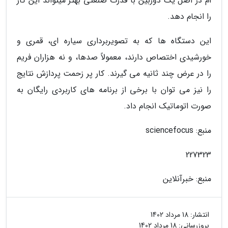
ام در اصل یک دوربین با قدرت صنعتی بهتر میتواند این کار
را انجام دهد.
این دستگاه ها که به تصویربرداری سیاره ای، قمری و
خورشیدی اختصاص دارند، معمولاً صدها، و نه هزاران فریم
را در عرض چند ثانیه می گیرند. کار پر زحمت پردازش نتایج
را نیز می توان با برخی از برنامه های کاربردی رایگان به
صورت اتوماتیک انجام داد.
منبع: sciencefocus
227323
منبع: خبرآنلاین
انتشار:
18 مرداد 1402
بروزرسانی:
18 مرداد 1402