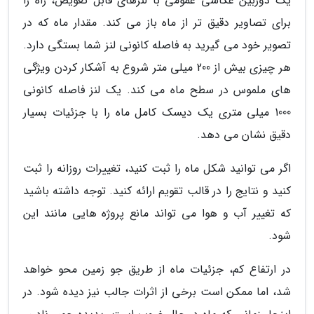
یک دوربین عکاسی عمومی با لنزهای قابل تعویض، راه را
برای تصاویر دقیق تر از ماه باز می کند. مقدار ماه که در
تصویر خود می گیرید به فاصله کانونی لنز شما بستگی دارد.
هر چیزی بیش از 200 میلی متر شروع به آشکار کردن ویژگی
های ملموس در سطح ماه می کند. یک لنز فاصله کانونی
1000 میلی متری یک دیسک کامل ماه را با جزئیات بسیار
دقیق نشان می دهد.
اگر می توانید شکل ماه را ثبت کنید، تغییرات روزانه را ثبت
کنید و نتایج را در قالب تقویم ارائه کنید. توجه داشته باشید
که تغییر آب و هوا می تواند مانع پروژه هایی مانند این
شود.
در ارتفاع کم، جزئیات ماه از طریق جو زمین محو خواهد
شد، اما ممکن است برخی از اثرات جالب نیز دیده شود. در