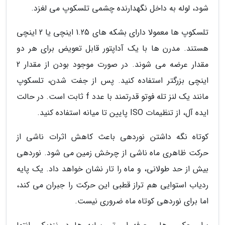
شود، لوله به داخل نگهدارنده چشمی تلسکوپ می لغزد.
تلسکوپ ها معمولا دارای بشکه های 1.25 اینچی یا 2 اینچی
هستند. مدرن ها با یک آداپتور قابل تعویض برای هر دو
مقدار عرضه می شوند. در صورت موجود بودن از مقدار 2
اینچی بزرگتر استفاده کنید. پس از جفت شدن، تلسکوپ
مانند یک لنز تله فوتو قدرتمند با عدد f ثابت است. در حالت
ایده آل، از تنظیمات ISO پایین تا میانه استفاده کنید.
کوتاه نگه داشتن نوردهی باعث کاهش اثرات ناشی از
حرکت ظاهری ماه ناشی از چرخش زمین می شود. نوردهی
بیش از حد طولانی، و ماه را تار نشان خواهد داد. یک پایه
ردیاب استوایی هم تراز قطبی این حرکت را جبران می کند،
اما برای نوردهی کوتاه ماه ضروری نیست.