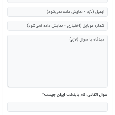
سوال اتفاقی: نام پایتخت ایران چیست؟