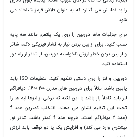
اینجا، زمانی که ماه در حال غروب است، پدیده جوی نادری
را به نمایش می گذارد که به عنوان فلاش قرمز شناخته می
شود.
برای جزئیات ماه، دوربین را روی یک پلتفرم مانند سه پایه
نصب کنید. برای از بین بردن نیاز به فشار فیزیکی دکمه شاتر
و از بین بردن خطر لرزش ناخواسته دوربین، از شاتر از راه دور
استفاده کنید.
دوربین و لنز را روی دستی تنظیم کنید. تنظیمات ISO باید
پایین باشد، مثلاً برای دوربین های مدرن 200-1600. دیافراگم
لنز باید کاملاً باز باشد با این نکته که برخی از لنزها لبه ها را
تحت این تنظیم نشان می دهند. انتخاب کمترین عدد f
(عدد f دیافراگم است، هرچه عدد f کمتر باشد، شاتر نور
بیشتری وارد می کند) و افزایش یک یا دو توقف باید لرزش