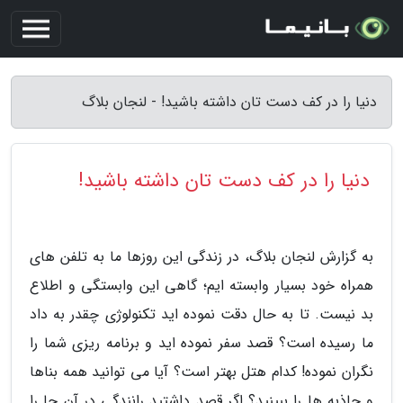
دنیا را در کف دست تان داشته باشید! - لنجان بلاگ
دنیا را در کف دست تان داشته باشید!
به گزارش لنجان بلاگ، در زندگی این روزها ما به تلفن های
همراه خود بسیار وابسته ایم؛ گاهی این وابستگی و اطلاع
بد نیست. تا به حال دقت نموده اید تکنولوژی چقدر به داد
ما رسیده است؟ قصد سفر نموده اید و برنامه ریزی شما را
نگران نموده! کدام هتل بهتر است؟ آیا می توانید همه بناها
و جاذبه ها را ببینید؟ اگر قصد داشتید رانندگی در آن جا را