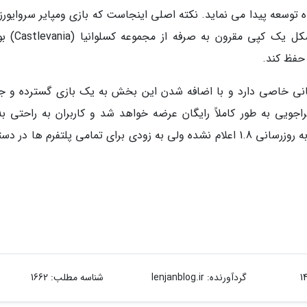
 توسعه پیدا می نماید. نکته اصلی اینجاست که بازی ومپایر سروایورز
بازی بسیار خاص است. این عنوان در ابتدا به شکل 
حفظ کند.
هانی خاصی دارد و با اضافه شدن این بخش به یک بازی گسترده و ج
ویی به طور کاملاً رایگان عرضه خواهد شد و کاربران به راحتی به
دسترسی خواهند داشت. هنوز تاریخ عرضه رسمی به روزرسانی 1.8 اعلام نشده ولی به زودی برای تمامی پلتفرم ها 
گردآورنده:
lenjanblog.ir
شناسه مطلب: 1662