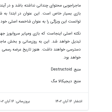
ماجراجویی محتوای چندانی نداشته باشد و در آینده
توانست این ویژگی را به عنوان شاخصه اصلی خود 
نکته اصلی اینجاست که بازی ومپایر سروایورز ج
تبدیل خواهد شد. این به روزرسانی و بخش ماجراج
خواهد بود.
منبع: Destructoid
منبع: دیجیکالا مگ
انتشار:
16 آبان 1402
بروزرسانی:
16 آبان 1402