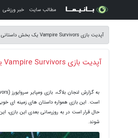
مطالب سایت
خبر ورزشی
آپدیت بازی Vampire Survivors یک بخش داستانی کامل را اضافه می نماید - لنجان بلاگ
آپدیت بازی Vampire Survivors یک بخش داستانی کامل را اضافه می نماید
است. این بازی همواره داستان های زمینه ای خو
حال قرار است در به روزرسانی بعدی این بازی، این
شوند.