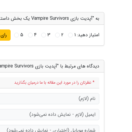
به "آپدیت بازی Vampire Survivors یک بخش داستانی کامل را اضافه می نماید" امتیاز دهید
امتیاز دهید:
1
2
3
4
5
رای
دیدگاه های مرتبط با "آپدیت بازی Vampire Survivors یک بخش داستانی کامل را اضافه می نماید"
* نظرتان را در مورد این مقاله با ما درمیان بگذارید