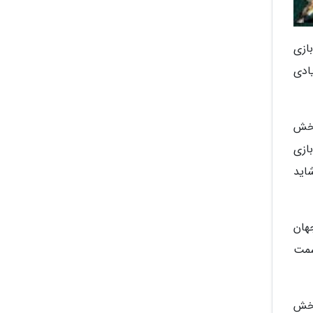
 بخشی که به بازی
ادی
بخش
ازی
اید
هان
سمت
بخش