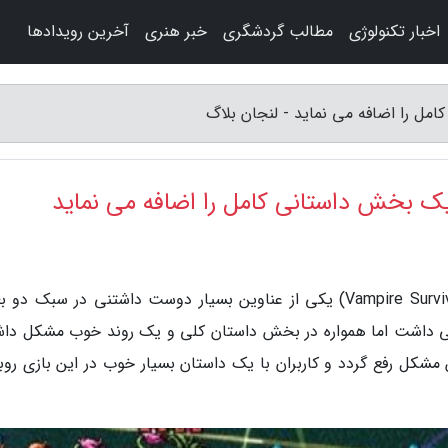
اخبار تکنولوژی
مطالب گردشگری
خبر هنری
آخرین رویدادها
به گزارش لنجان بلاگ، بازی ومپایر سروایورز (Vampire Survivors) یکی از عناوین بسیار دوست داشتنی در سبک
بی داشت اما همواره در بخش داستان کلی و یک روند خوب مشکل دا
 مشکل رفع گردد و کاربران با یک داستان بسیار خوب در این بازی روبه